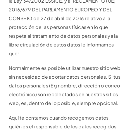
la Ley 34/2002 LSSICE, y al REGLAMENTO (UE)
2016/679 DEL PARLAMENTO EUROPEO Y DEL
Blog
CONSEJO de 27 de abril de 2016 relativo a la
protección de las personas físicas en lo que
Contacto
respeta al tratamiento de datos personales ya la
libre circulación de estos datos le informamos
que:
Normalmente es posible utilizar nuestro sitio web
sin necesidad de aportar datos personales. Si tus
datos personales (Eg nombre, dirección o correo
electrónico) son recolectados en nuestros sitios
web, es, dentro de lo posible, siempre opcional.
Aquí te contamos cuando recogemos datos,
quién es el responsable de los datos recogidos,